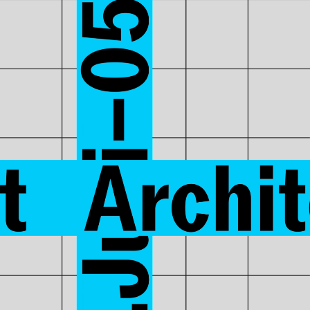
ÜBER
RÜCKBLICK
PROGRAMM
KONTAKT
TEAM