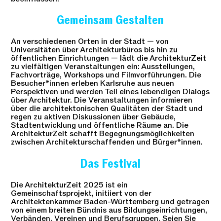
Gemeinsam Gestalten
An verschiedenen Orten in der Stadt — von
Universitäten über Architekturbüros bis hin zu
öffentlichen Einrichtungen — lädt die ArchitekturZeit
zu vielfältigen Veranstaltungen ein: Ausstellungen,
Fachvorträge, Workshops und Filmvorführungen. Die
Besucher*innen erleben Karlsruhe aus neuen
Perspektiven und werden Teil eines lebendigen Dialogs
über Architektur. Die Veranstaltungen informieren
über die architektonischen Qualitäten der Stadt und
regen zu aktiven Diskussionen über Gebäude,
Stadtentwicklung und öffentliche Räume an. Die
ArchitekturZeit schafft Begegnungsmöglichkeiten
zwischen Architekturschaffenden und Bürger*innen.
Das Festival
Die ArchitekturZeit 2025 ist ein
Gemeinschaftsprojekt, initiiert von der
Architektenkammer Baden-Württemberg und getragen
von einem breiten Bündnis aus Bildungseinrichtungen,
Verbänden, Vereinen und Berufsgruppen. Seien Sie