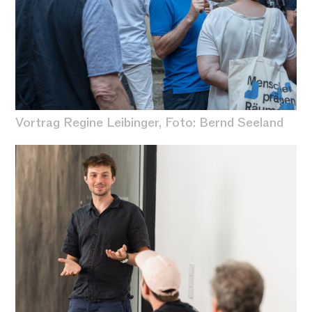
Vortrag Regine Leibinger
, Foto: Bernd Seeland