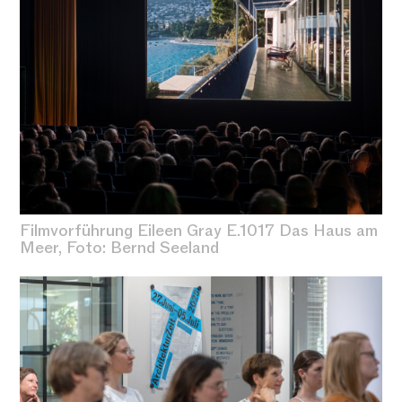
Filmvorführung Eileen Gray E.1017 Das Haus am
Meer, Foto: Bernd Seeland