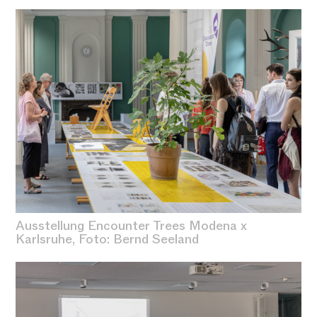
Ausstellung Encounter Trees Modena x
Karlsruhe, Foto: Bernd Seeland