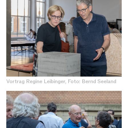
Vortrag Regine Leibinger
, Foto: Bernd Seeland