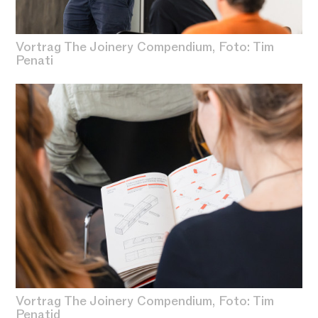
Vortrag The Joinery Compendium
, Foto: Tim
Penati
Vortrag The Joinery Compendium, Foto: Tim
Penati
d