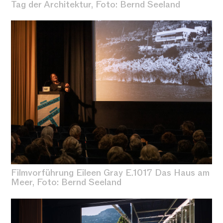
Tag der Architektur, Foto: Bernd Seeland
Filmvorführung Eileen Gray E.1017 Das Haus am
Meer, Foto: Bernd Seeland