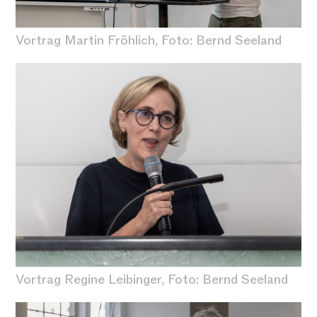
Vortrag Martin Fröhlich, Foto: Bernd Seeland
Vortrag Regine Leibinger, Foto: Bernd Seeland